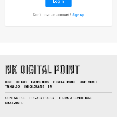
Log In
Don't have an account?
Sign up
NK DIGITAL POINT
HOME
EMI CARD
BREKING NEWS
PERSONAL FINANCE
SHARE MARKET
TECHNOLOGY
EMI CALCULATOR
PAY
CONTACT US
PRIVACY POLICY
TERMS & CONDITIONS
DISCLAIMER