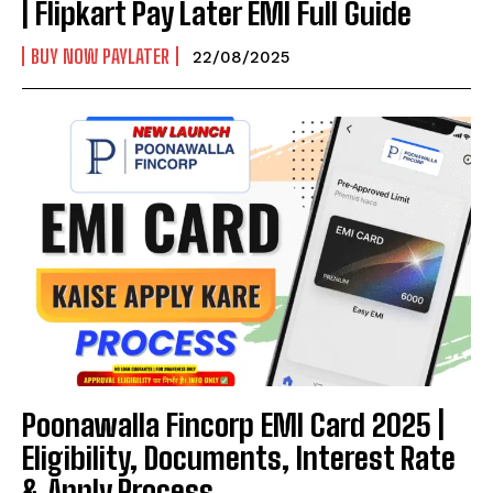
| Flipkart Pay Later EMI Full Guide
BUY NOW PAYLATER
22/08/2025
Poonawalla Fincorp EMI Card 2025 |
Eligibility, Documents, Interest Rate
& Apply Process