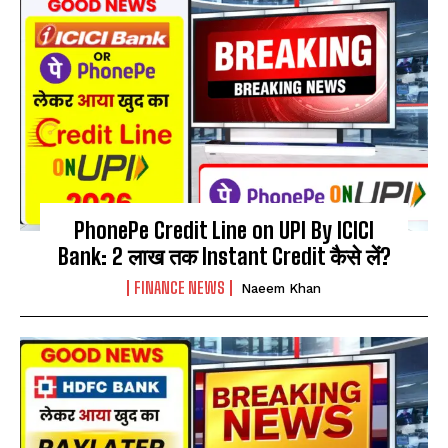
PhonePe Credit Line on UPI By ICICI
Bank: ₹2 लाख तक Instant Credit कैसे लें?
FINANCE NEWS
Naeem Khan