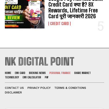
Credit Card क्या है? 8X
Rewards, Lifetime Free
Card पूरी जानकारी 2026
CREDIT CARD
NK DIGITAL POINT
HOME
EMI CARD
BREKING NEWS
PERSONAL FINANCE
SHARE MARKET
TECHNOLOGY
EMI CALCULATOR
PAY
CONTACT US
PRIVACY POLICY
TERMS & CONDITIONS
DISCLAIMER