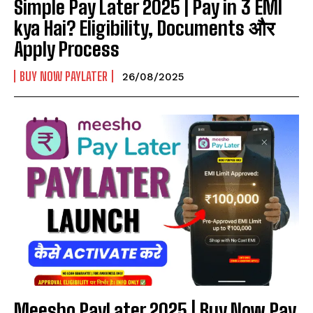
Simple Pay Later 2025 | Pay in 3 EMI
kya Hai? Eligibility, Documents और
Apply Process
BUY NOW PAYLATER
26/08/2025
Meesho PayLater 2025 | Buy Now Pay