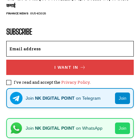
कमाई
FINANCE NEWS
01/04/2025
SUBSCRIBE
I WANT IN
I've read and accept the
Privacy Policy
.
Join
NK DIGITAL POINT
on Telegram
Join
Join
NK DIGITAL POINT
on WhatsApp
Join