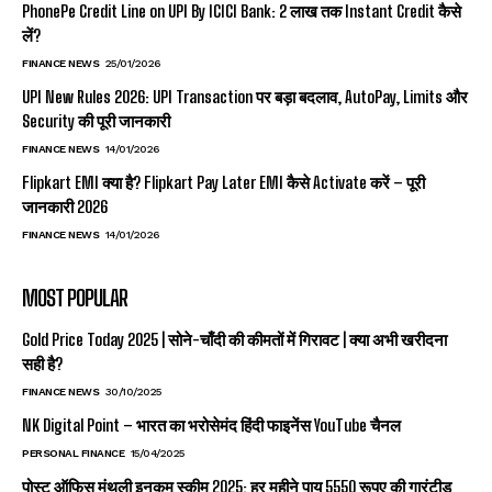
PhonePe Credit Line on UPI By ICICI Bank: ₹2 लाख तक Instant Credit कैसे
लें?
FINANCE NEWS
25/01/2026
UPI New Rules 2026: UPI Transaction पर बड़ा बदलाव, AutoPay, Limits और
Security की पूरी जानकारी
FINANCE NEWS
14/01/2026
Flipkart EMI क्या है? Flipkart Pay Later EMI कैसे Activate करें – पूरी
जानकारी 2026
FINANCE NEWS
14/01/2026
MOST POPULAR
Gold Price Today 2025 | सोने-चाँदी की कीमतों में गिरावट | क्या अभी खरीदना
सही है?
FINANCE NEWS
30/10/2025
NK Digital Point – भारत का भरोसेमंद हिंदी फाइनेंस YouTube चैनल
PERSONAL FINANCE
15/04/2025
पोस्ट ऑफिस मंथली इनकम स्कीम 2025: हर महीने पाय 5550 रूपए की गारंटीड