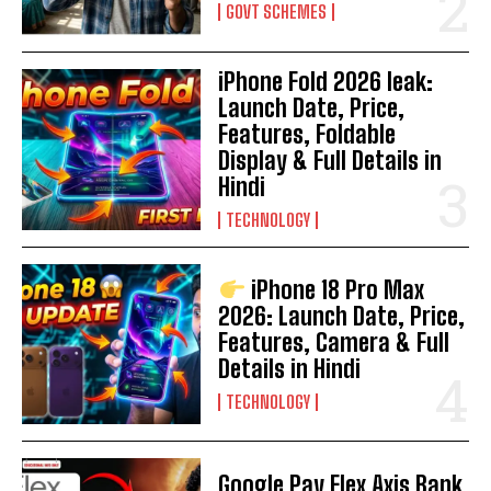
GOVT SCHEMES
iPhone Fold 2026 leak:
Launch Date, Price,
Features, Foldable
Display & Full Details in
Hindi
TECHNOLOGY
iPhone 18 Pro Max
2026: Launch Date, Price,
Features, Camera & Full
Details in Hindi
TECHNOLOGY
Google Pay Flex Axis Bank