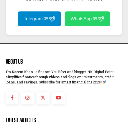
Telegram पर जुड़ें
WhatsApp पर जुड़ें
ABOUT US
I’m Naeem Khan , a finance YouTuber and blogger. NK Digital Point
simplifies finance through videos and blogs on investments, credit,
loans, and savings. Subscribe for smart financial insights!
LATEST ARTICLES