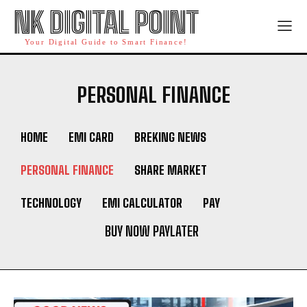
NK DIGITAL POINT
Your Digital Guide to Smart Finance!
PERSONAL FINANCE
HOME
EMI CARD
BREKING NEWS
PERSONAL FINANCE
SHARE MARKET
TECHNOLOGY
EMI CALCULATOR
PAY
BUY NOW PAYLATER