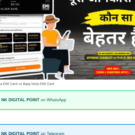
sta EMI Card vs Bajaj Insta EMI Card
n
NK DIGITAL POINT
on WhatsApp
n
NK DIGITAL POINT
on Telegram