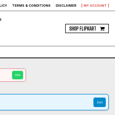
LICY
TERMS & CONDITIONS
DISCLAIMER
MY ACCOUNT
T
SHOP FLIPKART
Join
Join