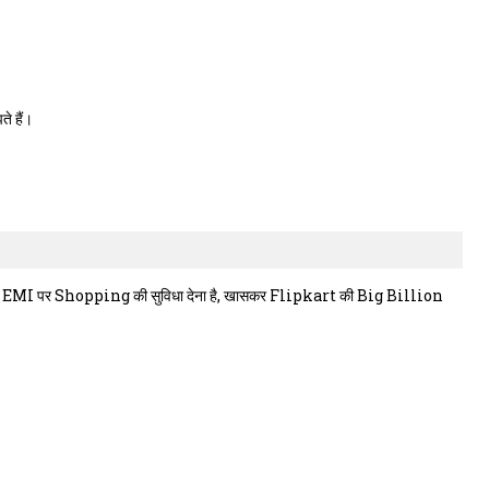
े हैं।
ो EMI पर Shopping की सुविधा देना है, खासकर Flipkart की Big Billion