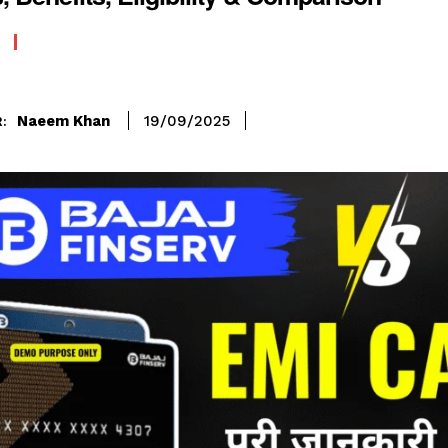
Naeem Khan
19/09/2025
: