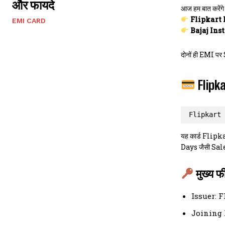
और फायदे
आज हम बात करें
Flipkart 
EMI CARD
Bajaj Ins
दोनों ही EMI पर 
Flipka
Flipkart 
यह कार्ड Flipk
Days जैसी Sale
मुख्य फी
Issuer: F
Joining Fe