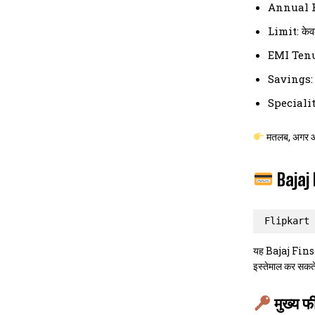
Annual 
Limit: के
EMI Tenur
Savings:
Speciality
मतलब, अगर आप
Bajaj 
Flipkart 
यह Bajaj Fins
इस्तेमाल कर सकत
मुख्य फी