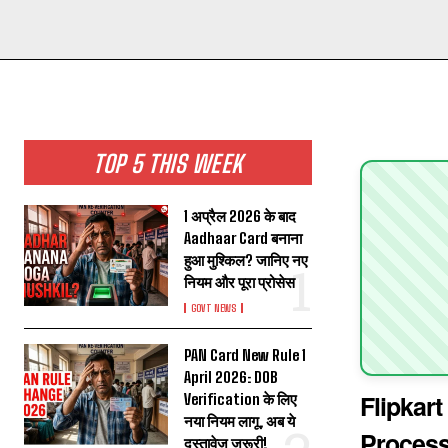
TOP 5 THIS WEEK
1 अप्रैल 2026 के बाद
Aadhaar Card बनाना
हुआ मुश्किल? जानिए नए
नियम और पूरा प्रोसेस
GOVT NEWS
PAN Card New Rule 1
April 2026: DOB
Flipkart
Verification के लिए
नया नियम लागू, अब ये
Process,
दस्तावेज़ जरूरी!