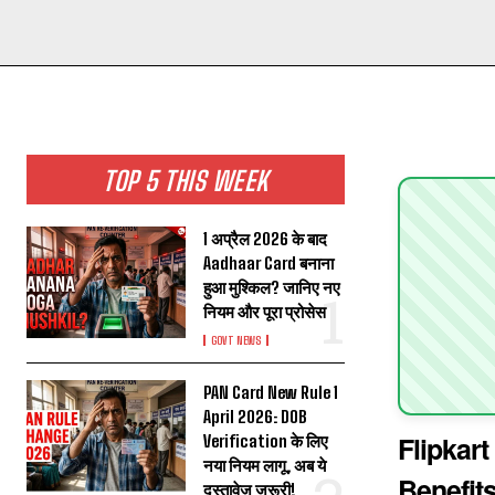
TOP 5 THIS WEEK
1 अप्रैल 2026 के बाद
Aadhaar Card बनाना
हुआ मुश्किल? जानिए नए
नियम और पूरा प्रोसेस
GOVT NEWS
PAN Card New Rule 1
April 2026: DOB
Flipkart
Verification के लिए
नया नियम लागू, अब ये
Benefits
दस्तावेज़ जरूरी!