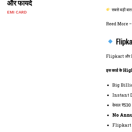
और फायदे
सबसे बड़ी बा
EMI CARD
Reed More 
Flipka
Flipkart और Baj
इस कार्ड के Hi
Big Bill
Instant 
केवल ₹530
No Annu
Flipkart 