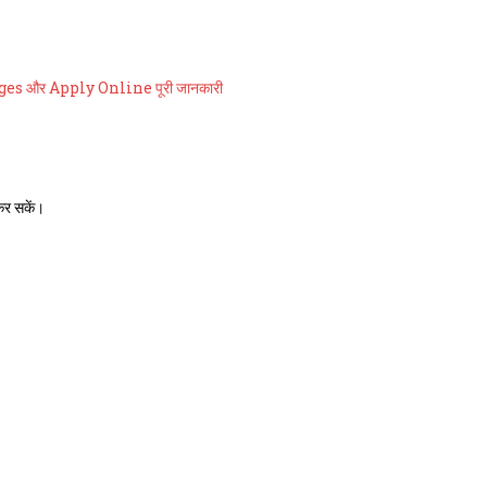
es और Apply Online पूरी जानकारी
कर सकें।