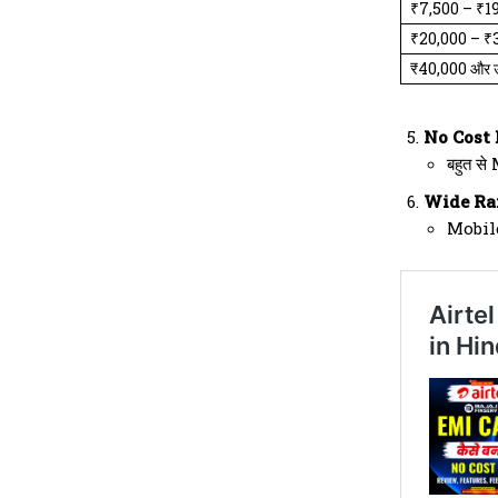
₹7,500 – ₹1
₹20,000 – ₹
₹40,000 और 
No Cost 
बहुत स
Wide Ran
Mobil