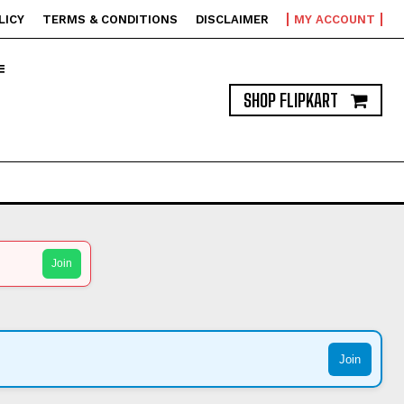
LICY
TERMS & CONDITIONS
DISCLAIMER
MY ACCOUNT
T
SHOP FLIPKART
Join
Join