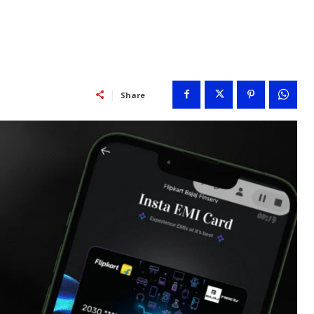
Share