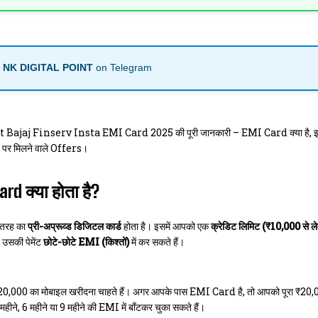
n
NK DIGITAL POINT
on Telegram
t Bajaj Finserv Insta EMI Card 2025 की पूरी जानकारी – EMI Card क्या है,
र मिलने वाले Offers।
I WANT IN
I've read and accept the
Privacy Policy
.
rd क्या होता है?
तरह का
प्री-अप्रूव्ड डिजिटल कार्ड
होता है। इसमें आपको एक
क्रेडिट लिमिट (₹10,000 से 
 उसकी पेमेंट
छोटे-छोटे EMI (किश्तों)
में कर सकते हैं।
0,000 का मोबाइल खरीदना चाहते हैं। अगर आपके पास EMI Card है, तो आपको पूरा ₹20,00
 महीने, 6 महीने या 9 महीने की EMI में बाँटकर चुका सकते हैं।