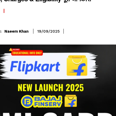
Naeem Khan
19/09/2025
: