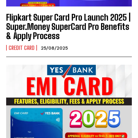
Flipkart Super Card Pro Launch 2025 |
Super.Money SuperCard Pro Benefits
& Apply Process
I WANT IN
CREDIT CARD
25/08/2025
I've read and accept the
Privacy Policy
.