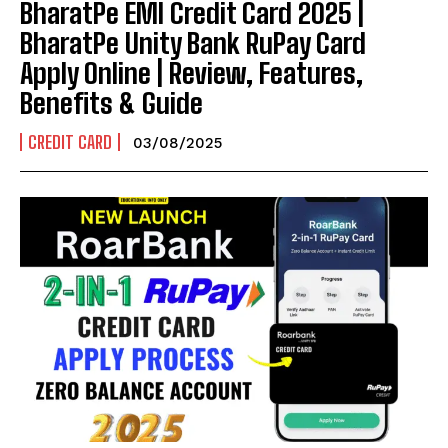
BharatPe EMI Credit Card 2025 |
BharatPe Unity Bank RuPay Card
Apply Online | Review, Features,
Benefits & Guide
CREDIT CARD
03/08/2025