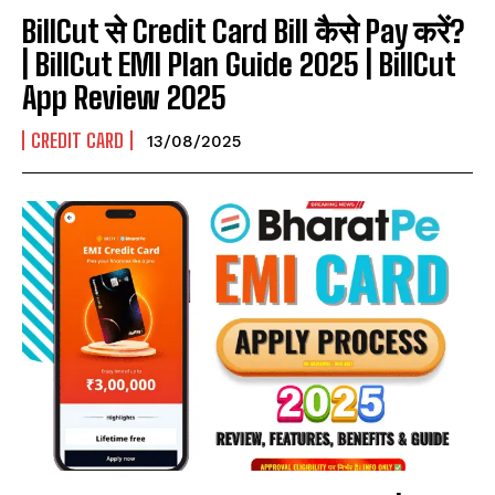
BillCut से Credit Card Bill कैसे Pay करें?
| BillCut EMI Plan Guide 2025 | BillCut
App Review 2025
CREDIT CARD
13/08/2025