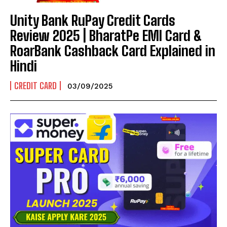
Unity Bank RuPay Credit Cards
Review 2025 | BharatPe EMI Card &
RoarBank Cashback Card Explained in
Hindi
CREDIT CARD
03/09/2025