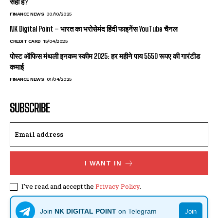
सही है?
FINANCE NEWS
30/10/2025
NK Digital Point – भारत का भरोसेमंद हिंदी फाइनेंस YouTube चैनल
CREDIT CARD
15/04/2025
पोस्ट ऑफिस मंथली इनकम स्कीम 2025: हर महीने पाय 5550 रूपए की गारंटीड
कमाई
FINANCE NEWS
01/04/2025
SUBSCRIBE
I WANT IN
I've read and accept the
Privacy Policy
.
Join
NK DIGITAL POINT
on Telegram
Join