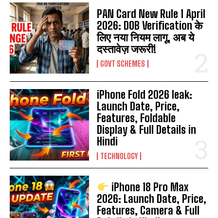
PAN Card New Rule 1 April
2026: DOB Verification के
लिए नया नियम लागू, अब ये
दस्तावेज़ जरूरी!
GOVT SCHEMES
iPhone Fold 2026 leak:
Launch Date, Price,
Features, Foldable
Display & Full Details in
Hindi
TECHNOLOGY
iPhone 18 Pro Max
2026: Launch Date, Price,
Features, Camera & Full