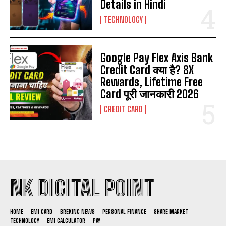
Details in Hindi
TECHNOLOGY
Google Pay Flex Axis Bank
Credit Card क्या है? 8X
Rewards, Lifetime Free
Card पूरी जानकारी 2026
CREDIT CARD
NK DIGITAL POINT
HOME
EMI CARD
BREKING NEWS
PERSONAL FINANCE
SHARE MARKET
TECHNOLOGY
EMI CALCULATOR
PAY