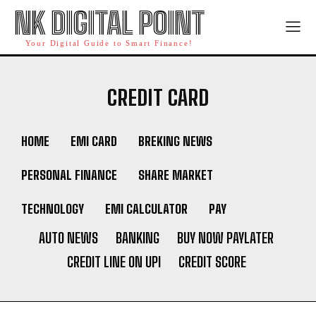
NK DIGITAL POINT
Your Digital Guide to Smart Finance!
CREDIT CARD
HOME
EMI CARD
BREKING NEWS
PERSONAL FINANCE
SHARE MARKET
TECHNOLOGY
EMI CALCULATOR
PAY
AUTO NEWS
BANKING
BUY NOW PAYLATER
CREDIT LINE ON UPI
CREDIT SCORE