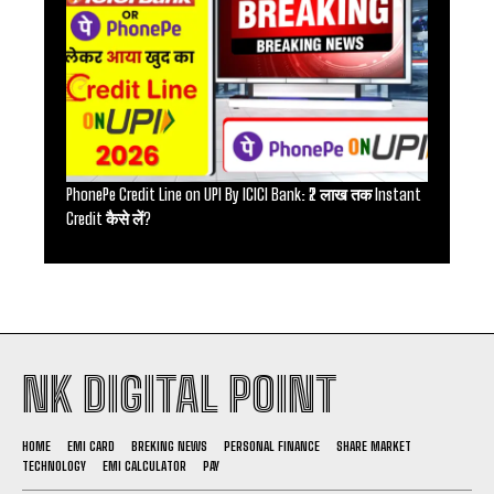
PhonePe Credit Line on UPI By ICICI Bank: ₹2 लाख तक Instant
Credit कैसे लें?
NK DIGITAL POINT
HOME
EMI CARD
BREKING NEWS
PERSONAL FINANCE
SHARE MARKET
TECHNOLOGY
EMI CALCULATOR
PAY