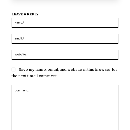
LEAVE A REPLY
Name
Email:
Websi
Save my name, email, and website in this browser for
the next time I comment.