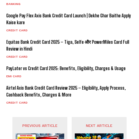
BANKING
Google Pay Flex Axis Bank Credit Card Launch | Dekhe Ghar Baithe Apply
Kaise kare
CREDIT CARD
Equitas Bank Credit Card 2025 – Tiga, Selfe और PowerMiles Card Full
Review in Hindi
CREDIT CARD
PayLater vs Credit Card 2025: Benefits, Eligibility, Charges & Usage
EMI CARD
Airtel Axis Bank Credit Card Review 2025 – Eligibility, Apply Process,
Cashback Benefits, Charges & More
CREDIT CARD
PREVIOUS ARTICLE
NEXT ARTICLE