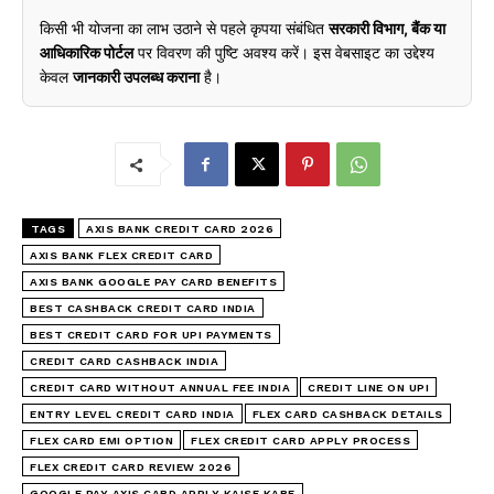
किसी भी योजना का लाभ उठाने से पहले कृपया संबंधित
सरकारी विभाग, बैंक या
आधिकारिक पोर्टल
पर विवरण की पुष्टि अवश्य करें। इस वेबसाइट का उद्देश्य
केवल
जानकारी उपलब्ध कराना
है।
TAGS
AXIS BANK CREDIT CARD 2026
AXIS BANK FLEX CREDIT CARD
AXIS BANK GOOGLE PAY CARD BENEFITS
BEST CASHBACK CREDIT CARD INDIA
BEST CREDIT CARD FOR UPI PAYMENTS
CREDIT CARD CASHBACK INDIA
CREDIT CARD WITHOUT ANNUAL FEE INDIA
CREDIT LINE ON UPI
ENTRY LEVEL CREDIT CARD INDIA
FLEX CARD CASHBACK DETAILS
FLEX CARD EMI OPTION
FLEX CREDIT CARD APPLY PROCESS
FLEX CREDIT CARD REVIEW 2026
GOOGLE PAY AXIS CARD APPLY KAISE KARE