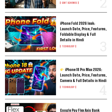
GOVT SCHEMES
iPhone Fold 2026 leak:
Launch Date, Price, Features,
Foldable Display & Full
Details in Hindi
TECHNOLOGY
iPhone 18 Pro Max 2026:
Launch Date, Price, Features,
Camera & Full Details in Hindi
TECHNOLOGY
Google Pay Flex Axis Bank