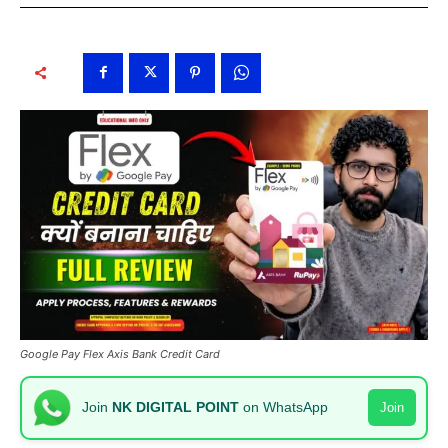
Google Pay Flex Axis Bank Credit Card
Join
NK DIGITAL POINT
on WhatsApp
Join