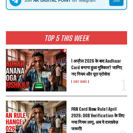
Join
NK DIGITAL POINT
on Telegram
Join
TOP 5 THIS WEEK
1 अप्रैल 2026 के बाद Aadhaar
Card बनाना हुआ मुश्किल? जानिए
नए नियम और पूरा प्रोसेस
GOVT NEWS
PAN Card New Rule 1 April
2026: DOB Verification के लिए
नया नियम लागू, अब ये दस्तावेज़
जरूरी!