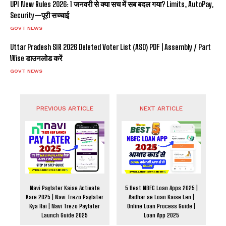
UPI New Rules 2026: 1 जनवरी से क्या सच में सब बदल गया? Limits, AutoPay,
Security—पूरी सच्चाई
GOVT NEWS
Uttar Pradesh SIR 2026 Deleted Voter List (ASD) PDF | Assembly / Part
Wise डाउनलोड करें
GOVT NEWS
PREVIOUS ARTICLE
NEXT ARTICLE
Navi Paylater Kaise Activate
5 Best NBFC Loan Apps 2025 |
Kare 2025 | Navi Trezo Paylater
Aadhar se Loan Kaise Len |
Kya Hai | Navi Trezo Paylater
Online Loan Process Guide |
Launch Guide 2025
Loan App 2025