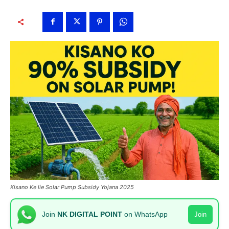
Kisano Ke lie Solar Pump Subsidy Yojana 2025
Join
NK DIGITAL POINT
on WhatsApp
Join