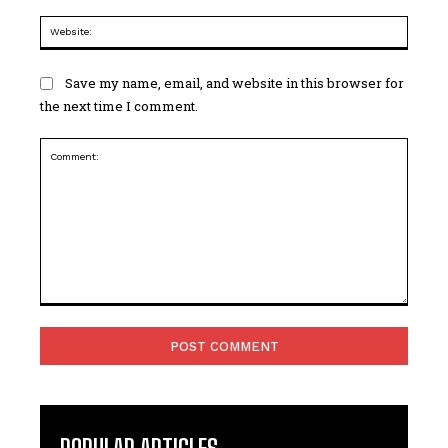
Websi
Save my name, email, and website in this browser for
the next time I comment.
Comment: