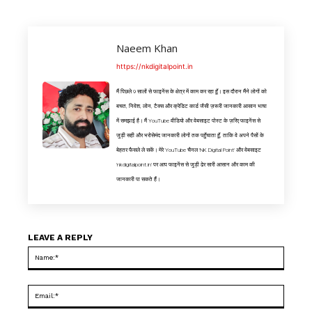
Naeem Khan
https://nkdigitalpoint.in
मैं पिछले 9 सालों से फाइनेंस के क्षेत्र में काम कर रहा हूँ। इस दौरान मैंने लोगों को
बचत, निवेश, लोन, टैक्स और क्रेडिट कार्ड जैसी ज़रूरी जानकारी आसान भाषा
में समझाई है। मैं YouTube वीडियो और वेबसाइट पोस्ट के ज़रिए फाइनेंस से
जुड़ी सही और भरोसेमंद जानकारी लोगों तक पहुँचाता हूँ, ताकि वे अपने पैसों के
बेहतर फैसले ले सकें। मेरे YouTube चैनल 'NK Digital Point' और वेबसाइट
'nkdigitalpoint.in' पर आप फाइनेंस से जुड़ी ढेर सारी आसान और काम की
जानकारी पा सकते हैं।
LEAVE A REPLY
Name
Email: