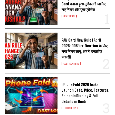
Card बनाना हुआ मुश्किल? जानिए
I WANT IN
नए नियम और पूरा प्रोसेस
GOVT NEWS
I've read and accept the
Privacy Policy
.
PAN Card New Rule 1 April
2026: DOB Verification के लिए
नया नियम लागू, अब ये दस्तावेज़
जरूरी!
GOVT SCHEMES
iPhone Fold 2026 leak:
Launch Date, Price, Features,
Foldable Display & Full
Details in Hindi
TECHNOLOGY