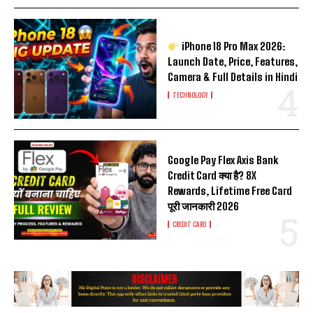
iPhone 18 Pro Max 2026:
Launch Date, Price, Features,
Camera & Full Details in Hindi
TECHNOLOGY
Google Pay Flex Axis Bank
Credit Card क्या है? 8X
Rewards, Lifetime Free Card
पूरी जानकारी 2026
CREDIT CARD