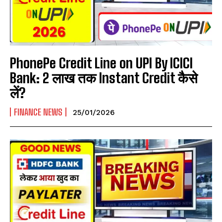
PhonePe Credit Line on UPI By ICICI
Bank: ₹2 लाख तक Instant Credit कैसे
लें?
FINANCE NEWS
25/01/2026