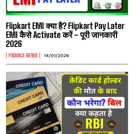
Flipkart EMI क्या है? Flipkart Pay Later
EMI कैसे Activate करें – पूरी जानकारी
2026
I WANT IN
FINANCE NEWS
14/01/2026
I've read and accept the
Privacy Policy
.