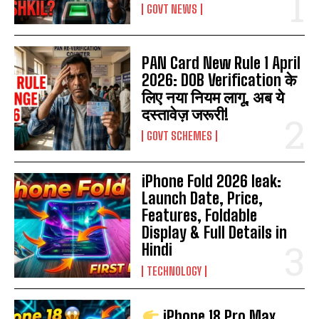
GOVT NEWS
PAN Card New Rule 1 April
2026: DOB Verification के
लिए नया नियम लागू, अब ये
दस्तावेज़ जरूरी!
GOVT SCHEMES
iPhone Fold 2026 leak:
Launch Date, Price,
Features, Foldable
Display & Full Details in
Hindi
TECHNOLOGY
iPhone 18 Pro Max