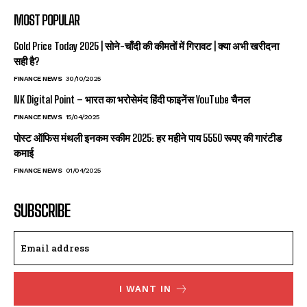
MOST POPULAR
Gold Price Today 2025 | सोने-चाँदी की कीमतों में गिरावट | क्या अभी खरीदना
सही है?
FINANCE NEWS
30/10/2025
NK Digital Point – भारत का भरोसेमंद हिंदी फाइनेंस YouTube चैनल
FINANCE NEWS
15/04/2025
पोस्ट ऑफिस मंथली इनकम स्कीम 2025: हर महीने पाय 5550 रूपए की गारंटीड
कमाई
FINANCE NEWS
01/04/2025
SUBSCRIBE
I WANT IN