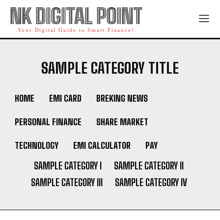
NK DIGITAL POINT
Your Digital Guide to Smart Finance!
SAMPLE CATEGORY TITLE
HOME
EMI CARD
BREKING NEWS
PERSONAL FINANCE
SHARE MARKET
TECHNOLOGY
EMI CALCULATOR
PAY
SAMPLE CATEGORY I
SAMPLE CATEGORY II
SAMPLE CATEGORY III
SAMPLE CATEGORY IV