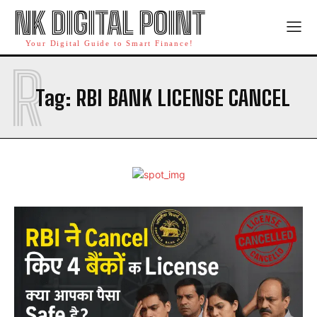
NK DIGITAL POINT
Your Digital Guide to Smart Finance!
R
Tag:
RBI BANK LICENSE CANCEL