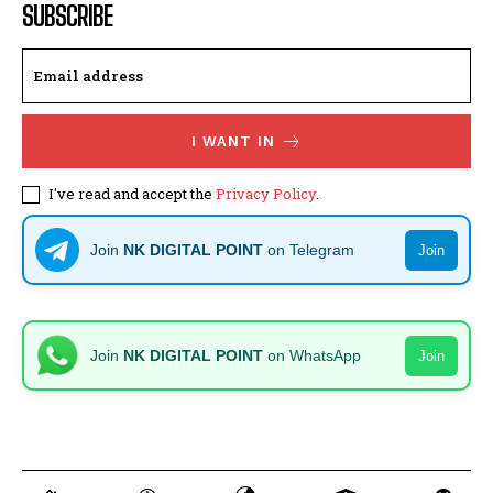
SUBSCRIBE
I WANT IN
I've read and accept the
Privacy Policy
.
Join
NK DIGITAL POINT
on Telegram
Join
Join
NK DIGITAL POINT
on WhatsApp
Join