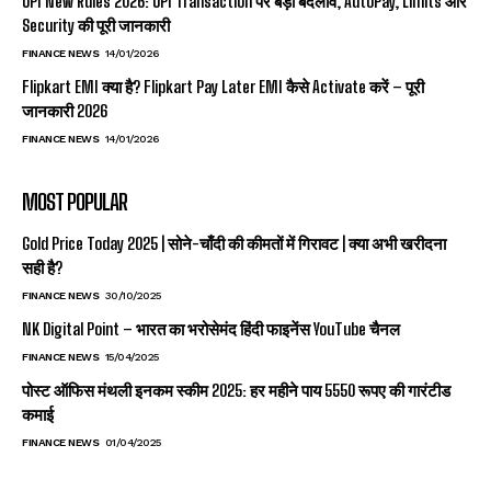
UPI New Rules 2026: UPI Transaction पर बड़ा बदलाव, AutoPay, Limits और
Security की पूरी जानकारी
FINANCE NEWS
14/01/2026
Flipkart EMI क्या है? Flipkart Pay Later EMI कैसे Activate करें – पूरी
जानकारी 2026
FINANCE NEWS
14/01/2026
MOST POPULAR
Gold Price Today 2025 | सोने-चाँदी की कीमतों में गिरावट | क्या अभी खरीदना
सही है?
FINANCE NEWS
30/10/2025
NK Digital Point – भारत का भरोसेमंद हिंदी फाइनेंस YouTube चैनल
FINANCE NEWS
15/04/2025
पोस्ट ऑफिस मंथली इनकम स्कीम 2025: हर महीने पाय 5550 रूपए की गारंटीड
कमाई
FINANCE NEWS
01/04/2025